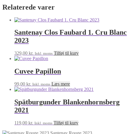
Relaterede varer
Santenay Clos Faubard 1. Cru Blanc
2023
329,00
kr.
Tilføj til kurv
Inkl. moms
Cuvee Papillon
99,00
kr.
Læs mere
Inkl. moms
Spätburgunder Blankenhornsberg
2021
119,00
kr.
Tilføj til kurv
Inkl. moms
Santenay Rouge 2023