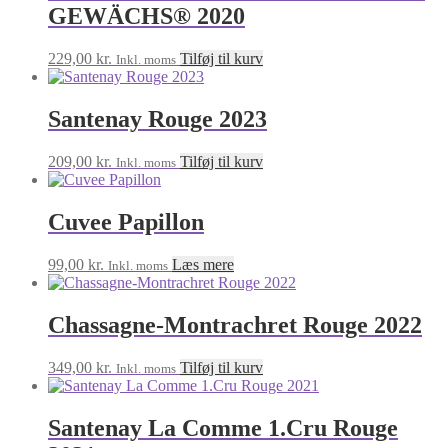
GEWÄCHS® 2020
229,00
kr.
Tilføj til kurv
Inkl. moms
Santenay Rouge 2023
209,00
kr.
Tilføj til kurv
Inkl. moms
Cuvee Papillon
99,00
kr.
Læs mere
Inkl. moms
Chassagne-Montrachret Rouge 2022
349,00
kr.
Tilføj til kurv
Inkl. moms
Santenay La Comme 1.Cru Rouge