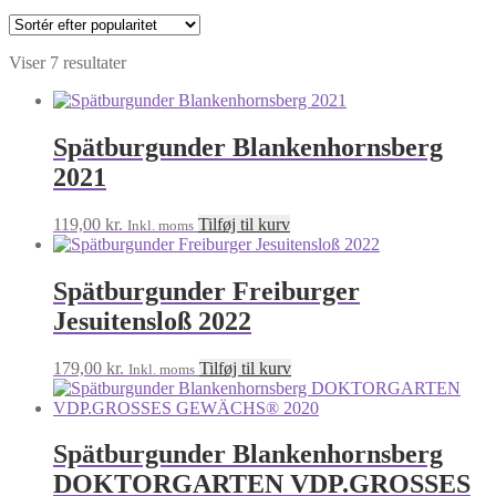
Sorteret
Viser 7 resultater
efter
popularitet
Spätburgunder Blankenhornsberg
2021
119,00
kr.
Tilføj til kurv
Inkl. moms
Spätburgunder Freiburger
Jesuitensloß 2022
179,00
kr.
Tilføj til kurv
Inkl. moms
Spätburgunder Blankenhornsberg
DOKTORGARTEN VDP.GROSSES