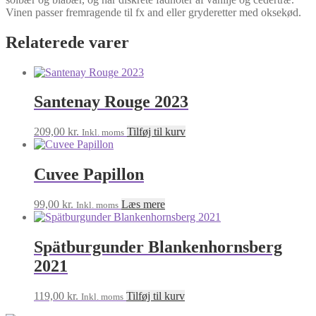
Vinen passer fremragende til fx and eller gryderetter med oksekød.
Relaterede varer
Santenay Rouge 2023
209,00
kr.
Tilføj til kurv
Inkl. moms
Cuvee Papillon
99,00
kr.
Læs mere
Inkl. moms
Spätburgunder Blankenhornsberg
2021
119,00
kr.
Tilføj til kurv
Inkl. moms