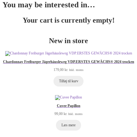
You may be interested in…
Your cart is currently empty!
New in store
Chardonnay Freiburger Jägerhäusleweg VDP.ERSTES GEWÄCHS® 2024 trocken
179,00
kr.
Inkl. moms
Tilføj til kurv
Cuvee Papillon
99,00
kr.
Inkl. moms
Læs mere