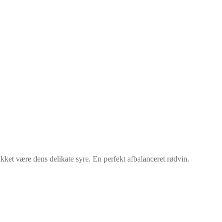
akket være dens delikate syre. En perfekt afbalanceret rødvin.