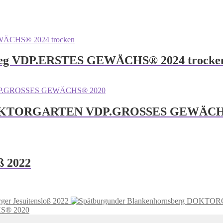
eweg VDP.ERSTES GEWÄCHS® 2024 trocke
g DOKTORGARTEN VDP.GROSSES GEWÄCH
ß 2022
ger Jesuitensloß 2022
S® 2020