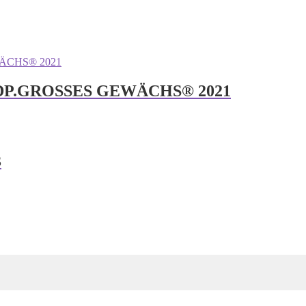
 VDP.GROSSES GEWÄCHS® 2021
3