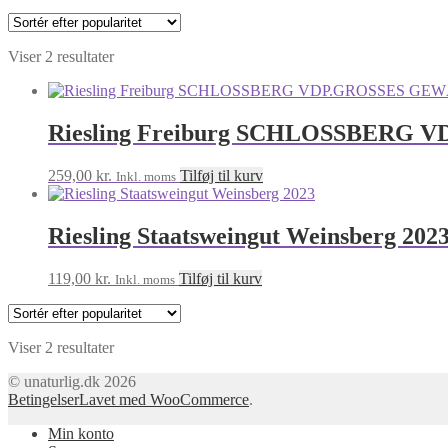
Sorteret
Viser 2 resultater
efter
popularitet
Riesling Freiburg SCHLOSSBERG
259,00
kr.
Tilføj til kurv
Inkl. moms
Riesling Staatsweingut Weinsberg 202
119,00
kr.
Tilføj til kurv
Inkl. moms
Sorteret
Viser 2 resultater
efter
© unaturlig.dk 2026
popularitet
Betingelser
Lavet med WooCommerce
.
Min konto