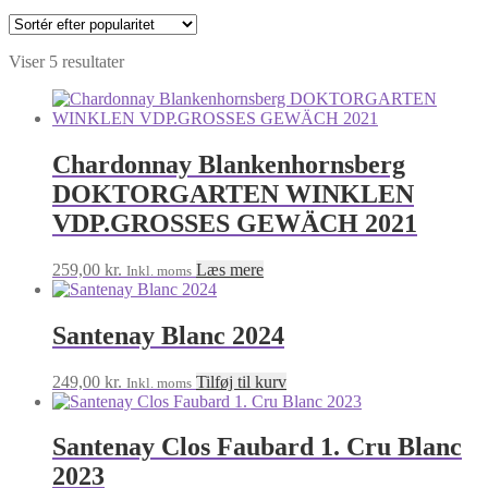
Sorteret
Viser 5 resultater
efter
popularitet
Chardonnay Blankenhornsberg
DOKTORGARTEN WINKLEN
VDP.GROSSES GEWÄCH 2021
259,00
kr.
Læs mere
Inkl. moms
Santenay Blanc 2024
249,00
kr.
Tilføj til kurv
Inkl. moms
Santenay Clos Faubard 1. Cru Blanc
2023