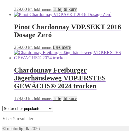
329,00
kr.
Tilføj til kurv
Inkl. moms
Pinot Chardonnay VDP.SEKT 2016
Dosage Zeró
259,00
kr.
Læs mere
Inkl. moms
Chardonnay Freiburger
Jägerhäusleweg VDP.ERSTES
GEWÄCHS® 2024 trocken
179,00
kr.
Tilføj til kurv
Inkl. moms
Sorteret
Viser 5 resultater
efter
© unaturlig.dk 2026
popularitet