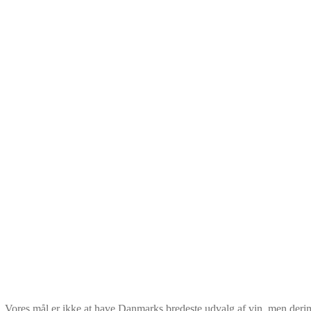
. Vores mål er ikke at have Danmarks bredeste udvalg af vin, men deri